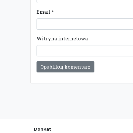
Email
*
Witryna internetowa
DonKat