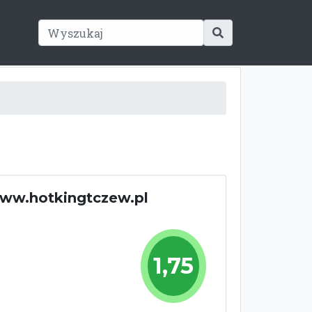
www.hotkingtczew.pl
1,75