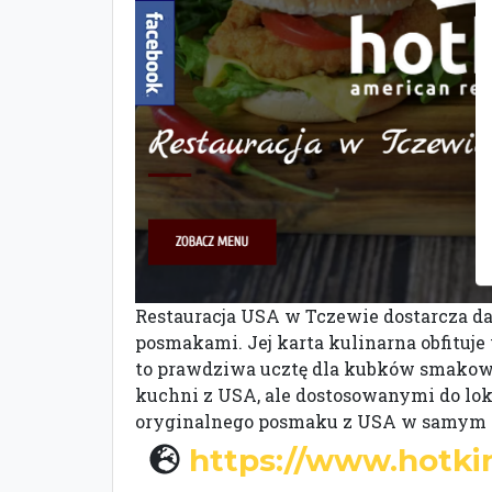
Restauracja USA w Tczewie dostarcza da
posmakami. Jej karta kulinarna obfituje
to prawdziwa ucztę dla kubków smakowy
kuchni z USA, ale dostosowanymi do loka
oryginalnego posmaku z USA w samym se
https://www.hotki