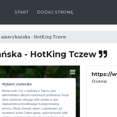
START
DODAJ STRONĘ
 amerykańska - HotKing Tczew
ńska - HotKing Tczew
https://
Ocena: