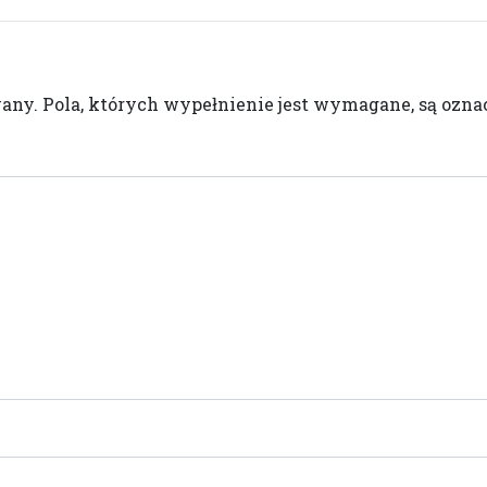
wany.
Pola, których wypełnienie jest wymagane, są oz