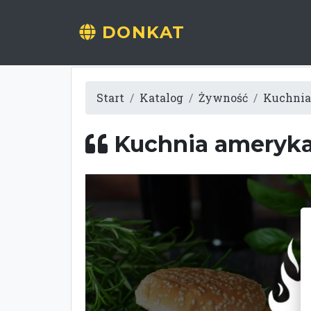
DONKAT
Start
Katalog
Żywność
Kuchnia
Kuchnia ameryka