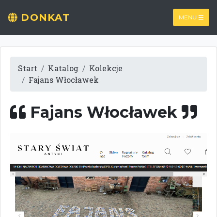
DONKAT
MENU
Start
Katalog
Kolekcje
Fajans Włocławek
Fajans Włocławek