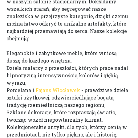
w naszym salonie stacjonarnym. Dokładamy
wszelkich starań, aby segregować nasze
znaleziska w przejrzyste kategorie, dzięki czemu
można łatwo odkryć te unikalne artefakty, które
najbardziej przemawiają do serca. Nasze kolekcje
obejmują:
Eleganckie i zabytkowe meble, które wniosą
duszę do każdego wnętrza,
Dzieła malarzy z przeszłości, których prace nadal
hipnotyzują intensywnością kolorów i głębią
wyrazu,
Porcelana i
Fajans Włocławek
- prawdziwe dzieła
sztuki użytkowej, odzwierciedlające bogatą
tradycję rzemieślniczą naszego regionu,
Szklane dekoracje, które rozpraszają światło,
tworząc wokół niepowtarzalny klimat,
Kolekcjonerskie antyki, dla tych, którzy cenią w
przedmiotach nie tylko piękno, ale i historię.