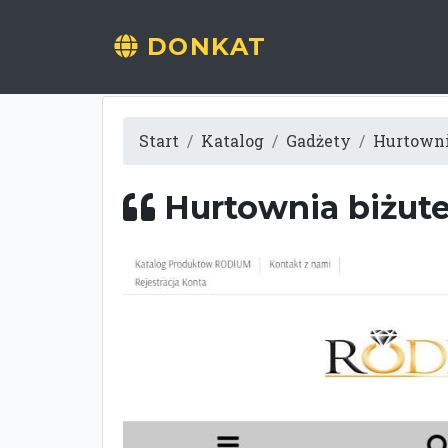
DONKAT
Start
Katalog
Gadżety
Hurtownia
Hurtownia biżute