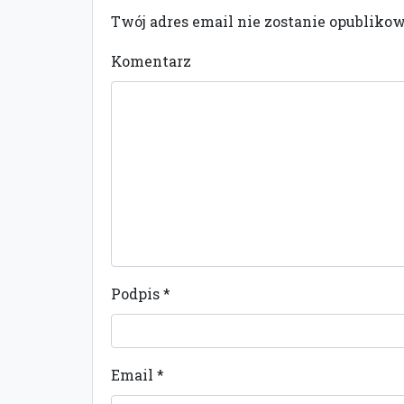
Twój adres email nie zostanie opubliko
Komentarz
Podpis
*
Email
*