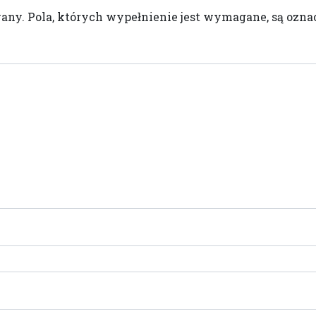
wany.
Pola, których wypełnienie jest wymagane, są oz