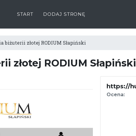
START
DODAJ STRONĘ
 biżuterii złotej RODIUM Słapiński
rii złotej RODIUM Słapińsk
https://
Ocena: